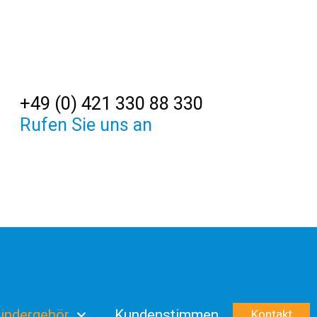
+49 (0) 421 330 88 330
Rufen Sie uns an
indergehör
Kundenstimmen
Kontakt