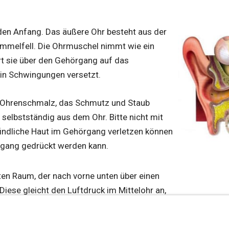
 den Anfang. Das äußere Ohr besteht aus der
melfell. Die Ohrmuschel nimmt wie ein
rt sie über den Gehörgang auf das
 in Schwingungen versetzt.
n Ohrenschmalz, das Schmutz und Staub
selbstständig aus dem Ohr. Bitte nicht mit
findliche Haut im Gehörgang verletzen können
rgang gedrückt werden kann.
ten Raum, der nach vorne unten über einen
iese gleicht den Luftdruck im Mittelohr an,
n. Diese Schwingungen werden über die
teigbügel, benannt nach ihrer Form)